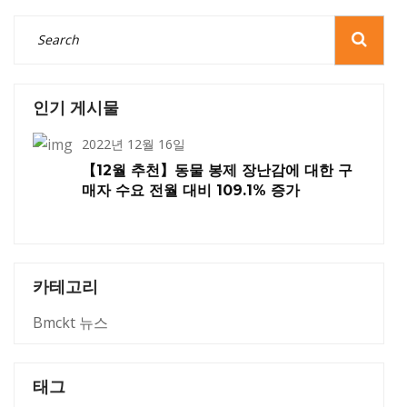
인기 게시물
2022년 12월 16일
【12월 추천】동물 봉제 장난감에 대한 구
매자 수요 전월 대비 109.1% 증가
카테고리
Bmckt 뉴스
태그