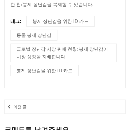
한 천/봉제 장난감을 복제할 수 있습니다.
태그:
봉제 장난감을 위한 ID 카드
동물 봉제 장난감
글로벌 장난감 시장 판매 현황: 봉제 장난감이
시장 성장을 지배합니다.
봉제 장난감을 위한 ID 카드
이전 글
코멘트를 남겨주세요