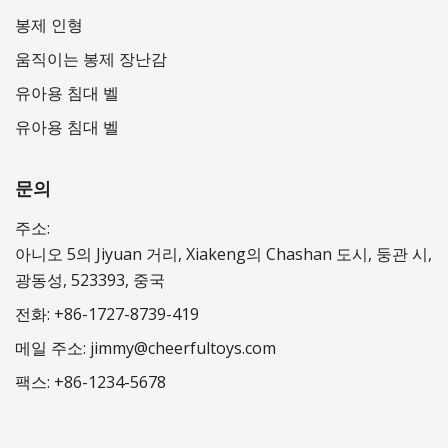
봉제 인형
움직이는 봉제 장난감
유아용 침대 벨
유아용 침대 벨
문의
주소:
아니오 5의 Jiyuan 거리, Xiakeng의 Chashan 도시, 둥관 시,
광동성, 523393, 중국
전화:
+86-1727-8739-419
메일 주소:
jimmy@cheerfultoys.com
팩스:
+86-1234-5678