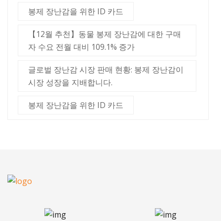
봉제 장난감을 위한 ID 카드
【12월 추천】동물 봉제 장난감에 대한 구매
자 수요 전월 대비 109.1% 증가
글로벌 장난감 시장 판매 현황: 봉제 장난감이
시장 성장을 지배합니다.
봉제 장난감을 위한 ID 카드