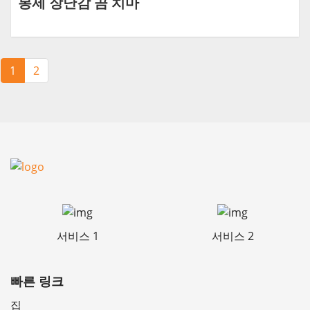
봉제 장난감 곰 치마
1
2
서비스 1
서비스 2
빠른 링크
집