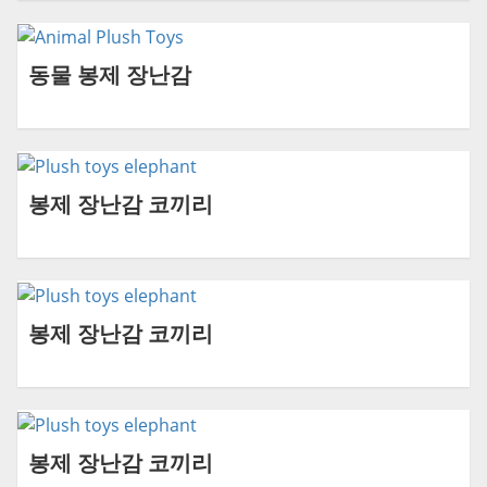
동물 봉제 장난감
봉제 장난감 코끼리
봉제 장난감 코끼리
봉제 장난감 코끼리