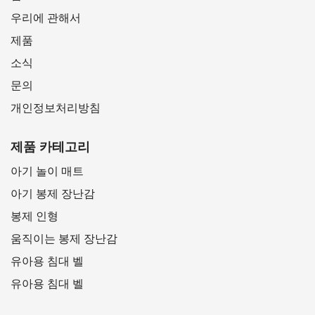
우리에 관해서
제품
소식
문의
개인정보처리방침
제품 카테고리
아기 놀이 매트
아기 봉제 장난감
봉제 인형
움직이는 봉제 장난감
유아용 침대 벨
유아용 침대 벨