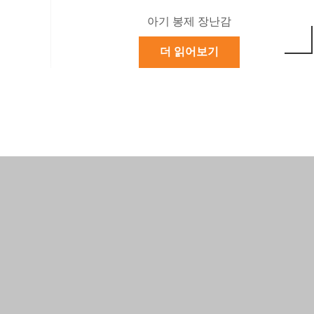
아기 봉제 장난감
더 읽어보기