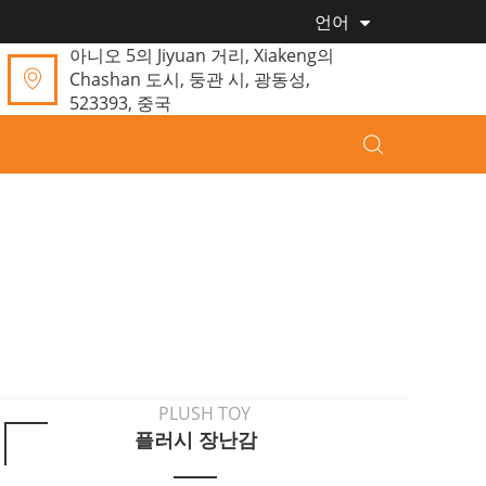
언어
아니오 5의 Jiyuan 거리, Xiakeng의
Chashan 도시, 둥관 시, 광동성,
523393, 중국
플러시 장난감