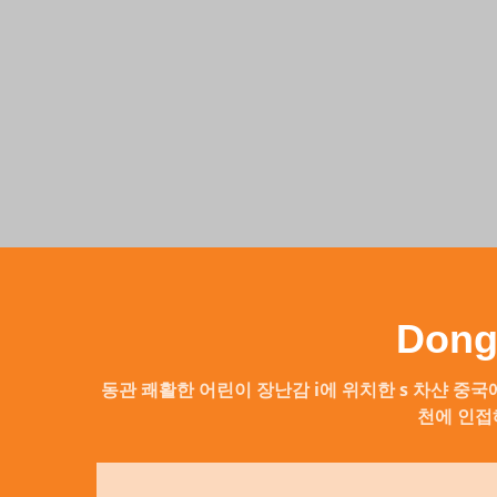
Dong
동관 쾌활한 어린이 장난감 i
에 위치한 s
차샨
중국에
천에 인접