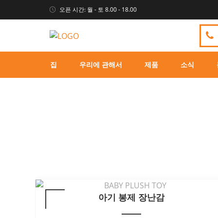
오픈 시간: 월 - 토 8.00 - 18.00
집
우리에 관해서
제품
소식
아기 봉제 장난감