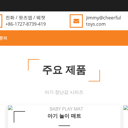
전화 / 왓츠앱 / 웨챗
jimmy@cheerful
+86-1727-8739-419
toys.com
문의
주요 제품
아기 장난감 시리즈
아기 놀이 매트