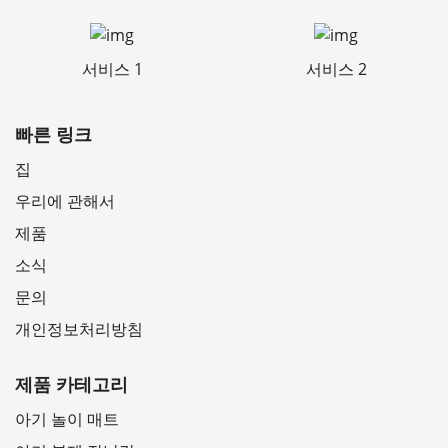
서비스 1
서비스 2
빠른 링크
집
우리에 관해서
제품
소식
문의
개인정보처리방침
제품 카테고리
아기 놀이 매트