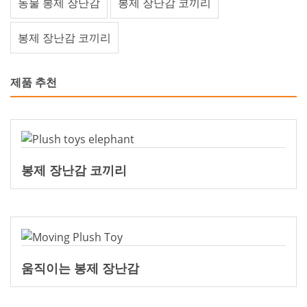
동물 봉제 장난감
봉제 장난감 코끼리
봉제 장난감 코끼리
제품 추천
봉제 장난감 코끼리
움직이는 봉제 장난감