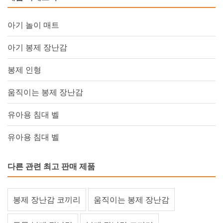
아기 놀이 매트
아기 봉제 장난감
봉제 인형
움직이는 봉제 장난감
유아용 침대 벨
유아용 침대 벨
다른 관련 최고 판매 제품
봉제 장난감 코끼리
움직이는 봉제 장난감