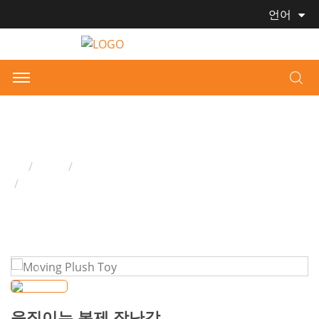
언어
움직이는 봉제 장난감
집
제품
움직이는 봉제 장난감
움직이는 봉제 장난감
움직이는 봉제 장난감